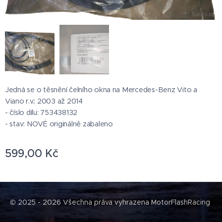
Jedná se o těsnění čelního okna na Mercedes-Benz Vito a
Viano r.v.: 2003 až 2014
- číslo dílu: 753438132
- stav: NOVÉ originálně zabaleno
599,00
Kč
© 2025 - 2026 Všechna práva vyhrazena MotorFlashRacing