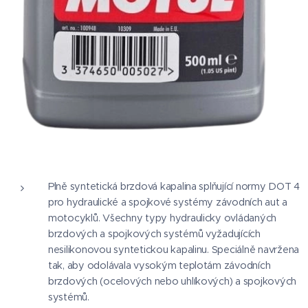
Plně syntetická brzdová kapalina splňující normy DOT 4
pro hydraulické a spojkové systémy závodních aut a
motocyklů. Všechny typy hydraulicky ovládaných
brzdových a spojkových systémů vyžadujících
nesilikonovou syntetickou kapalinu. Speciálně navržena
tak, aby odolávala vysokým teplotám závodních
brzdových (ocelových nebo uhlíkových) a spojkových
systémů.