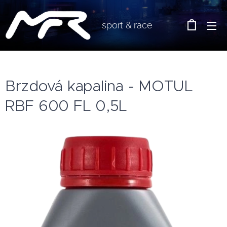
sport & race
Brzdová kapalina - MOTUL
RBF 600 FL 0,5L