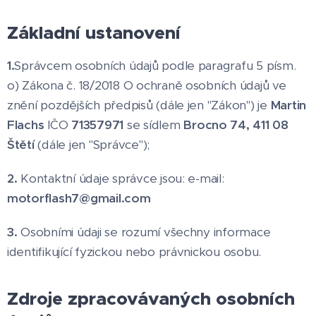
Základní ustanovení
1.
Správcem osobních údajů podle paragrafu 5 písm.
o) Zákona č. 18/2018 O ochraně osobních údajů ve
znění pozdějších předpisů (dále jen "Zákon") je
Martin
Flachs
IČO
71357971
se sídlem
Brocno 74, 411 08
Štětí
(dále jen "Správce");
2.
Kontaktní údaje správce jsou: e-mail:
motorflash7@gmail.com
3.
Osobními údaji se rozumí všechny informace
identifikující fyzickou nebo právnickou osobu.
Zdroje zpracovávaných osobních