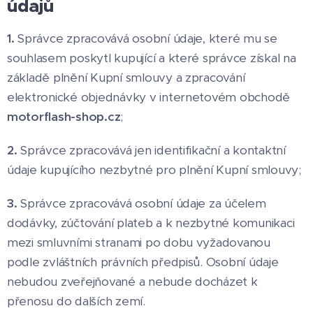
údajů
1.
Správce zpracovává osobní údaje, které mu se
souhlasem poskytl kupující a které správce získal na
základě plnění Kupní smlouvy a zpracování
elektronické objednávky v internetovém obchodě
motorflash-shop.cz
;
2.
Správce zpracovává jen identifikační a kontaktní
údaje kupujícího nezbytné pro plnění Kupní smlouvy;
3.
Správce zpracovává osobní údaje za účelem
dodávky, zúčtování plateb a k nezbytné komunikaci
mezi smluvními stranami po dobu vyžadovanou
podle zvláštních právních předpisů. Osobní údaje
nebudou zveřejňované a nebude docházet k
přenosu do dalších zemí.